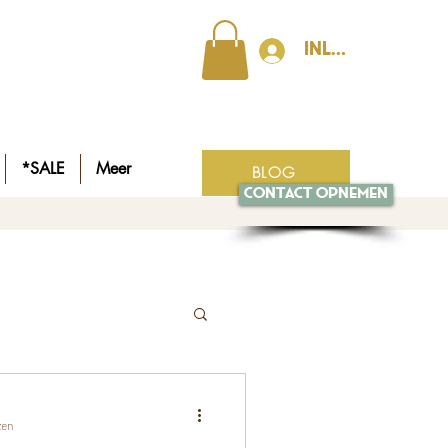
Inloggen
*SALE
Meer
BLOG
Contact opnemen
zen