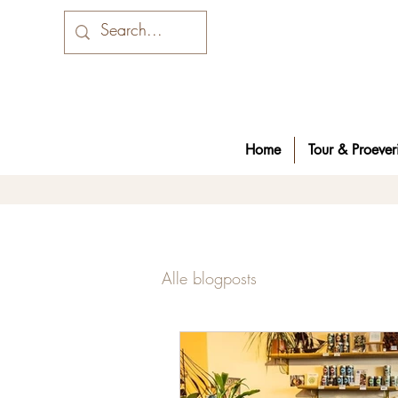
Home
Tour & Proeveri
Alle blogposts