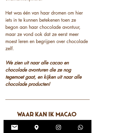
Het was één van haar dromen om hier 
iets in te kunnen betekenen toen ze 
begon aan haar chocolade avontuur, 
maar ze vond ook dat ze eerst meer 
moest leren en begrijpen over chocolade 
zelf. 
We zien uit naar alle cacao en 
chocolade avonturen die ze nog 
tegemoet gaat, en kijken uit naar alle 
chocolade producten!
Waar kan ik Macao 
Movement kopen?
Benieuwd geworden? Ontdek Malou 