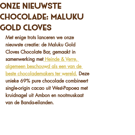
Onze nieuwste
chocolade: Maluku
Gold Cloves
Met enige trots lanceren we onze 
nieuwste creatie: de Maluku Gold 
Cloves Chocolate Bar, gemaakt in 
samenwerking met
 Heinde & Verre, 
algemeen beschouwd als een van de 
beste chocolademakers ter wereld.
Deze 
unieke 69% pure chocolade combineert 
single-origin cacao uit West-Papoea met 
kruidnagel uit Ambon en nootmuskaat 
van de Banda-eilanden.