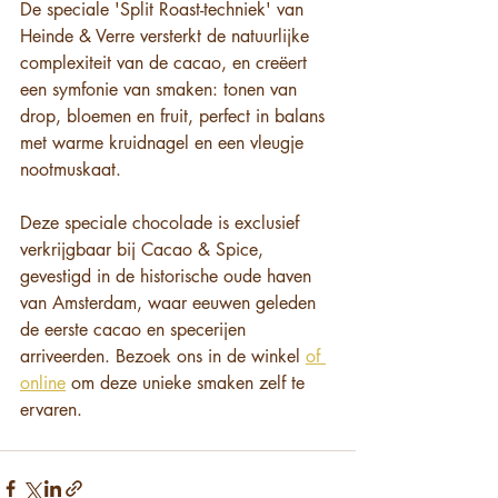
De speciale 'Split Roast-techniek' van 
Heinde & Verre versterkt de natuurlijke 
complexiteit van de cacao, en creëert 
een symfonie van smaken: tonen van 
drop, bloemen en fruit, perfect in balans 
met warme kruidnagel en een vleugje 
nootmuskaat.
Deze speciale chocolade is exclusief 
verkrijgbaar bij Cacao & Spice, 
gevestigd in de historische oude haven 
van Amsterdam, waar eeuwen geleden 
de eerste cacao en specerijen 
arriveerden. Bezoek ons ​​in de winkel 
of 
online
 om deze unieke smaken zelf te 
ervaren. 