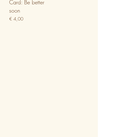
Card: Be better
soon
Prijs
€ 4,00