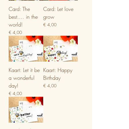
Card: The
Card: Let love
best.... in the
grow
world!
Prijs
€ 4,00
Prijs
€ 4,00
Kaart: Let it be
Kaart: Happy
a wonderful
Birthday
day!
Prijs
€ 4,00
Prijs
€ 4,00