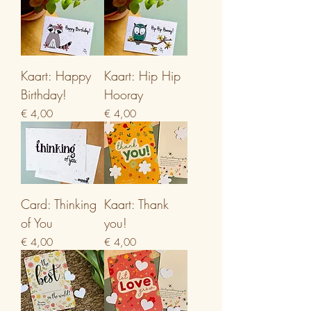
Kaart: Happy
Kaart: Hip Hip
Birthday!
Hooray
Prijs
Prijs
€ 4,00
€ 4,00
Card: Thinking
Kaart: Thank
of You
you!
Prijs
Prijs
€ 4,00
€ 4,00