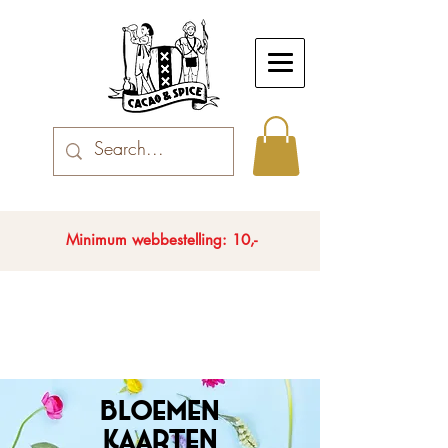
Minimum webbestelling: 10,-
Bloemen
kaarten