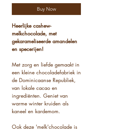
Buy Now
Heerlijke cashew-
melkchocolade, met
gekarameliseerde amandelen
en specerijen!
Met zorg en liefde gemaakt in
een kleine chocoladefabriek in
de Dominicaanse Republiek,
van lokale cacao en
ingrediënten. Geniet van
warme winter kruiden als
kaneel en kardemom.
Ook deze 'melk'chocolade is