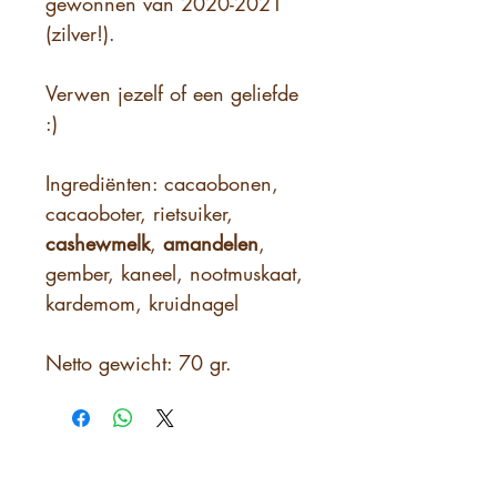
gewonnen van 2020-2021
(zilver!).
Verwen jezelf of een geliefde
:)
Ingrediënten: cacaobonen,
cacaoboter, rietsuiker,
cashewmelk
,
amandelen
,
gember, kaneel, nootmuskaat,
kardemom, kruidnagel
Netto gewicht: 70 gr.