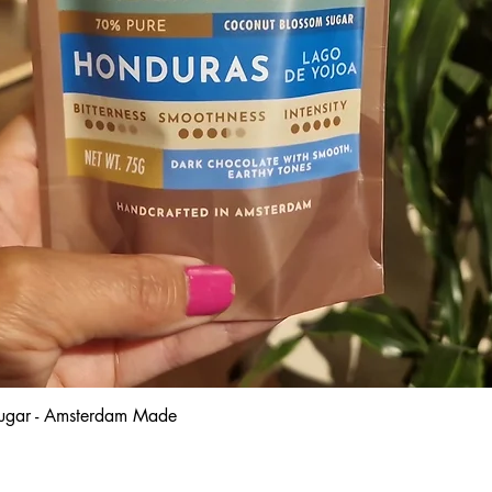
 sugar - Amsterdam Made
Snel overzicht