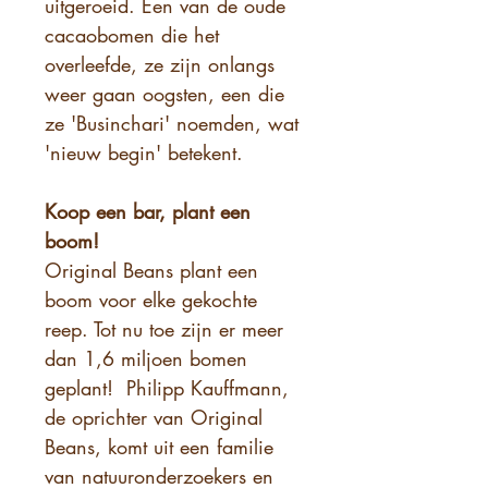
uitgeroeid. Een van de oude
cacaobomen die het
overleefde, ze zijn onlangs
weer gaan oogsten, een die
ze 'Businchari' noemden, wat
'nieuw begin' betekent.
Koop een bar, plant een
boom!
Original Beans plant een
boom voor elke gekochte
reep. Tot nu toe zijn er meer
dan 1,6 miljoen bomen
geplant! Philipp Kauffmann,
de oprichter van Original
Beans, komt uit een familie
van natuuronderzoekers en