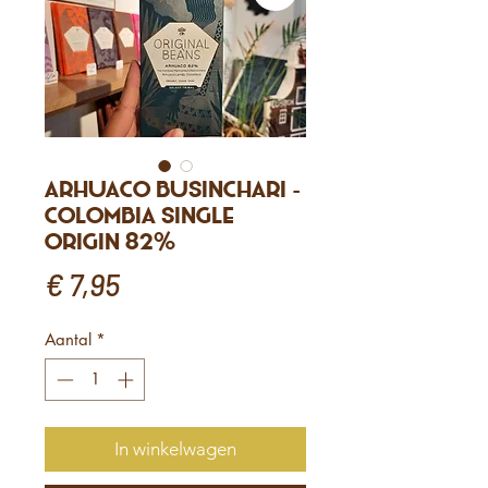
Arhuaco Businchari -
Colombia Single
Origin 82%
Prijs
€ 7,95
Aantal
*
In winkelwagen