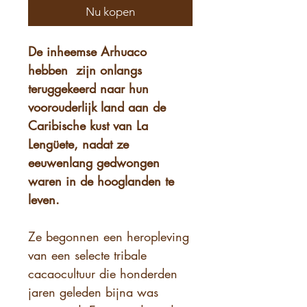
Nu kopen
De inheemse Arhuaco
hebben
zijn onlangs
teruggekeerd naar hun
voorouderlijk land aan de
Caribische kust van La
Lengüete, nadat ze
eeuwenlang gedwongen
waren in de hooglanden te
leven.
Ze begonnen een heropleving
van een selecte tribale
cacaocultuur die honderden
jaren geleden bijna was