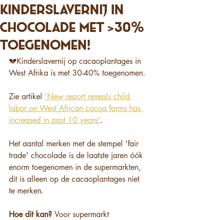
Kinderslavernij in
chocolade met >30%
toegenomen!
💔Kinderslavernij op cacaoplantages in 
West Afrika is met 30-40% toegenomen.
Zie artikel 
'New report reveals child 
labor on West African cocoa farms has 
increased in past 10 years'
.
Het aantal merken met de stempel 'fair 
trade' chocolade is de laatste jaren óók 
enorm toegenomen in de supermarkten, 
dit is alleen op de cacaoplantages niet 
te merken.
Hoe dit kan? 
Voor supermarkt 