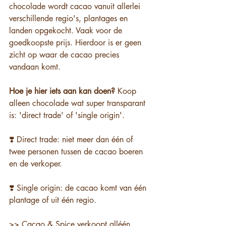
chocolade wordt cacao vanuit allerlei 
verschillende regio's, plantages en 
landen opgekocht. Vaak voor de 
goedkoopste prijs. Hierdoor is er geen 
zicht op waar de cacao precies 
vandaan komt.
Hoe je hier iets aan kan doen?
 Koop 
alleen chocolade wat super transparant 
is: 'direct trade' of 'single origin'.
❣️ Direct trade: niet meer dan één of 
twee personen tussen de cacao boeren 
en de verkoper.
❣️ Single origin: de cacao komt van één 
plantage of uit één regio.
>> Cacao & Spice verkoopt alléén 