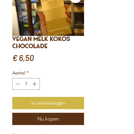
Vegan Melk Kokos
Chocolade
Prijs
€ 6,50
Aantal
*
In winkelwagen
Nu kopen