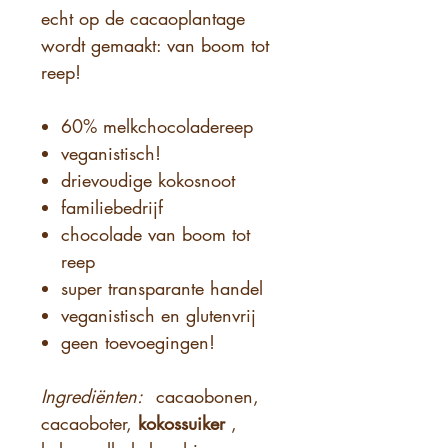
echt op de cacaoplantage
wordt gemaakt: van boom tot
reep!
60% melkchocoladereep
veganistisch!
drievoudige kokosnoot
familiebedrijf
chocolade van boom tot
reep
super transparante handel
veganistisch en glutenvrij
geen toevoegingen!
Ingrediënten:
cacaobonen,
cacaoboter,
kokossuiker
,