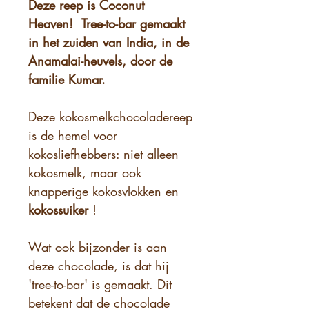
Deze reep is Coconut
Heaven!
Tree-to-bar gemaakt
in het zuiden van India, in de
Anamalai-heuvels, door de
familie Kumar.
Deze kokosmelkchocoladereep
is de hemel voor
kokosliefhebbers: niet alleen
kokosmelk, maar ook
knapperige kokosvlokken en
kokossuiker
!
Wat ook bijzonder is aan
deze chocolade, is dat hij
'tree-to-bar' is gemaakt. Dit
betekent dat de chocolade