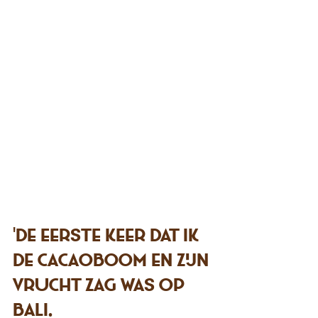
'de eerste keer dat ik 
de cacaoboom en zijn 
vrucht zag was op 
Bali.