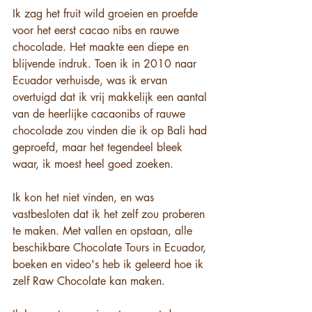
Ik zag het fruit wild groeien en proefde 
voor het eerst cacao nibs en rauwe 
chocolade. Het maakte een diepe en 
blijvende indruk. Toen ik in 2010 naar 
Ecuador verhuisde, was ik ervan 
overtuigd dat ik vrij makkelijk een aantal 
van de heerlijke cacaonibs of rauwe 
chocolade zou vinden die ik op Bali had 
geproefd, maar het tegendeel bleek 
waar, ik moest heel goed zoeken.
Ik kon het niet vinden, en was 
vastbesloten dat ik het zelf zou proberen 
te maken. Met vallen en opstaan, alle 
beschikbare Chocolate Tours in Ecuador, 
boeken en video's heb ik geleerd hoe ik 
zelf Raw Chocolate kan maken.