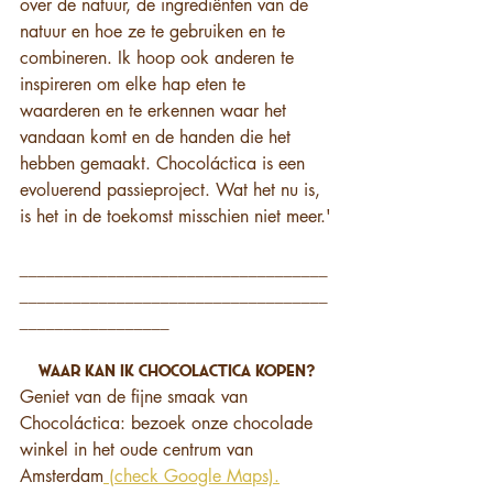
over de natuur, de ingrediënten van de 
natuur en hoe ze te gebruiken en te 
combineren. Ik hoop ook anderen te 
inspireren om elke hap eten te 
waarderen en te erkennen waar het 
vandaan komt en de handen die het 
hebben gemaakt. Chocoláctica is een 
evoluerend passieproject. Wat het nu is, 
is het in de toekomst misschien niet meer.'
___________________________________
___________________________________
_________________
Waar kan ik Chocolactica kopen?
Geniet van de fijne smaak van 
Chocoláctica: bezoek onze chocolade 
winkel in het oude centrum van 
Amsterdam
 (check Google Maps).