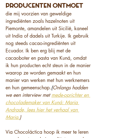
producenten ontmoet
die mij voorzien van geweldige 
ingrediënten zoals hazelnoten uit 
Piemonte, amandelen uit Sicilië, kaneel 
uit India of dadels uit Turkije. Ik gebruik 
nog steeds cacao-ingrediënten uit 
Ecuador. Ik ben erg blij met de 
cacaoboter en pasta van Kuná, omdat 
ik hun producten echt steun in de manier 
waarop ze worden gemaakt en hun 
manier van werken met hun werknemers 
en hun gemeenschap.
(
Onlangs hadden 
we een interview met 
mede-oprichter en 
chocolademaker van Kuná: Maria 
Andrade, lees hier het verhaal van 
Maria.
)
Via Chocoláctica hoop ik meer te leren 